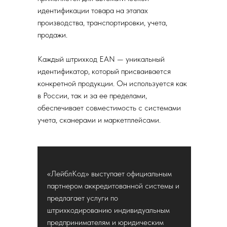
идентификации товара на этапах
производства, транспортировки, учета,
продажи.
Каждый штрихкод EAN — уникальный
идентификатор, который присваивается
конкретной продукции. Он используется как
в России, так и за ее пределами,
обеспечивает совместимость с системами
учета, сканерами и маркетплейсами.
«ЛейблКод» выступает официальным
партнером аккредитованной системы и
предлагает услуги по
штрихкодированию индивидуальным
предпринимателям и юридическим