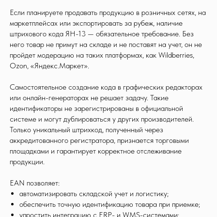
Если планируете продавать продукцию в розничных сетях, на
маркетплейсах или экспортировать за рубеж, наличие
штрихового кода ЯН-13 — обязательное требование. Без
него товар не примут на складе и не поставят на учет, он не
пройдет модерацию на таких платформах, как Wildberries,
Ozon, «Яндекс.Маркет».
Самостоятельное создание кода в графических редакторах
или онлайн-генераторах не решает задачу. Такие
идентификаторы не зарегистрированы в официальной
системе и могут дублироваться у других производителей.
Только уникальный штрихкод, полученный через
аккредитованного регистратора, признается торговыми
площадками и гарантирует корректное отслеживание
продукции.
EAN позволяет:
автоматизировать складской учет и логистику;
обеспечить точную идентификацию товара при приемке;
упростить интеграцию с ERP- и WMS-системами;