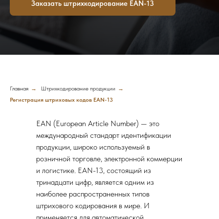
Заказать штрихкодирование EAN-13
Главная
→
Штрихкодирование продукции
→
Регистрация штриховых кодов EAN-13
EAN (European Article Number) — это
международный стандарт идентификации
продукции, широко используемый в
розничной торговле, электронной коммерции
и логистике. EAN-13, состоящий из
тринадцати цифр, является одним из
наиболее распространенных типов
штрихового кодирования в мире. И
применяется для автоматической