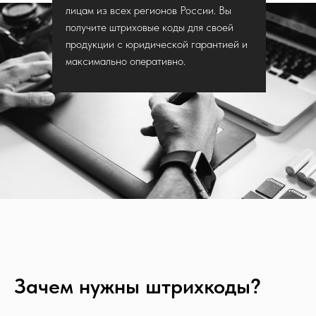
лицам из всех регионов России. Вы
получите штриховые коды для своей
продукции с юридической гарантией и
максимально оперативно.
Зачем нужны штрихкоды?