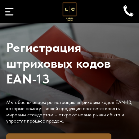
Регистрация
штриховых кодов
EAN-13
Мы обеспечиваем регистрацию штриховых кодов EAN-13,
которые помогут вашей продукции соответствовать
мировым стандартам – откроют новые рынки сбыта и
упростят процесс продаж.