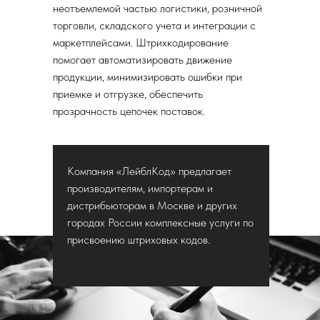
неотъемлемой частью логистики, розничной
торговли, складского учета и интеграции с
маркетплейсами. Штрихкодирование
помогает автоматизировать движение
продукции, минимизировать ошибки при
приемке и отгрузке, обеспечить
прозрачность цепочек поставок.
Компания «ЛейблКод» предлагает
производителям, импортерам и
дистрибьюторам в Москве и других
городах России комплексные услуги по
присвоению штриховых кодов.