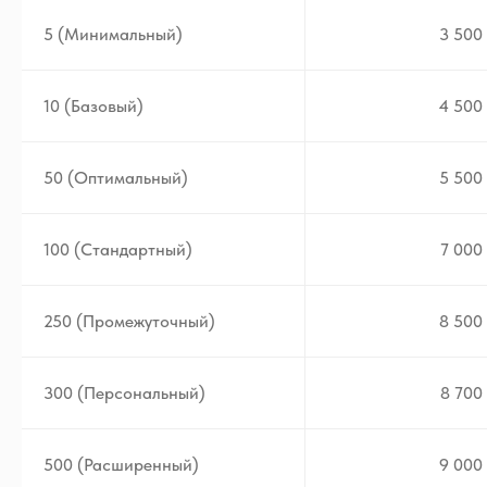
5 (Минимальный)
3 500 
10 (Базовый)
4 500 
50 (Оптимальный)
5 500 
100 (Стандартный)
7 000 
250 (Промежуточный)
8 500 
300 (Персональный)
8 700 
500 (Расширенный)
9 000 